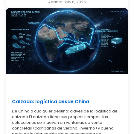
Anabel
•
July 6, 2026
Calzado: logística desde China
De China a cualquier destino: claves de la logística del
calzado El calzado tiene sus propios tiempos: las
colecciones se mueven en ventanas de venta
concretas (campañas de verano-invierno) y buena
parte de la fabricación sigue concentrada en...