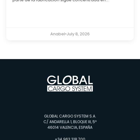
Anabel
•
July 8, 2026
GLOBAL CARGO SYSTEM S.A.
C/ ANDARELLA 1, BLOQUE III, 5º
46014 VALENCIA, ESPAÑA
+34 963 318 700