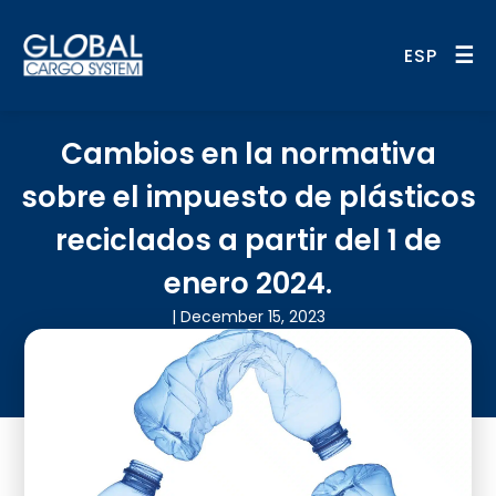
Sin Categorizar
Sin Categorizar
☰
ESP
Cambios en la normativa
sobre el impuesto de plásticos
reciclados a partir del 1 de
enero 2024.
| December 15, 2023