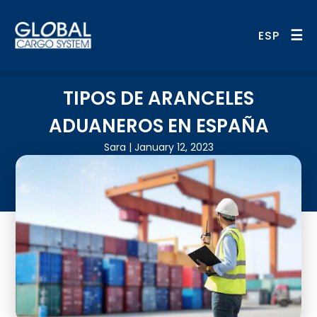
Sin Categorizar
Sin Categorizar
☰
ESP
TIPOS DE ARANCELES
ADUANEROS EN ESPAÑA
Sara | January 12, 2023