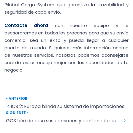
Global Cargo System que garantiza la trazabilidad y
seguridad de cada envío.
Contacte ahora
con nuestro equipo y le
asesoraremos en todos los procesos para que su envío
comercial sea un éxito y pueda llegar a cualquier
puerto del mundo. Si quieres más información acerca
de nuestros servicios, nosotros podemos aconsejarte
cuál de estos encaja mejor con las necesidades de tu
negocio.
« ANTERIOR
ICS 2: Europa blinda su sistema de importaciones
SIGUIENTE »
GCS tiñe de rosa sus camiones y contenedores en apoyo al mes de la concienciación sobre el cáncer de mama.