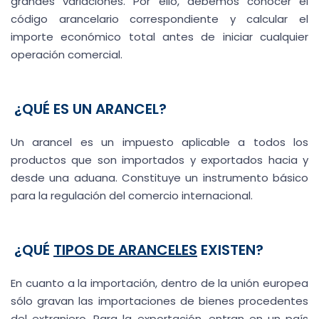
grandes variaciones. Por ello, debemos conocer el
código arancelario correspondiente y calcular el
importe económico total antes de iniciar cualquier
operación comercial.
¿QUÉ ES UN ARANCEL?
Un arancel es un impuesto aplicable a todos los
productos que son importados y exportados hacia y
desde una aduana. Constituye un instrumento básico
para la regulación del comercio internacional.
¿QUÉ
TIPOS DE ARANCELES
EXISTEN?
En cuanto a la importación, dentro de la unión europea
sólo gravan las importaciones de bienes procedentes
del extranjero. Para la exportación, entran en un país