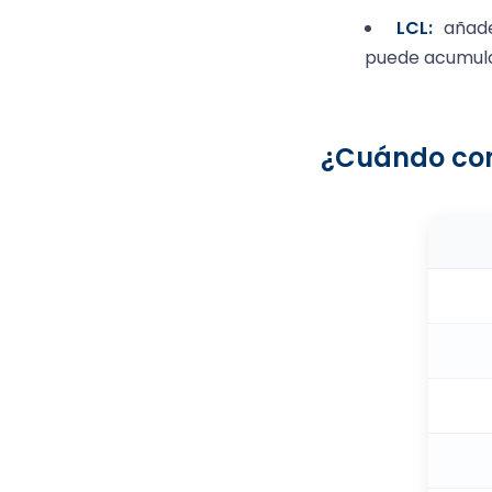
LCL:
añade 
puede acumul
¿Cuándo con