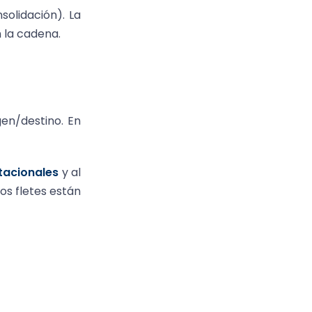
olidación). La
 la cadena.
en/destino. En
tacionales
y al
os fletes están