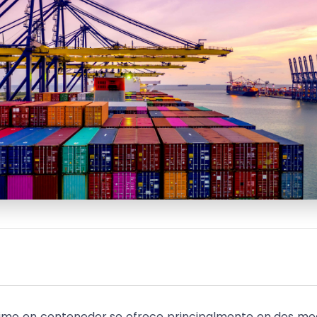
timo en contenedor se ofrece principalmente en dos moda