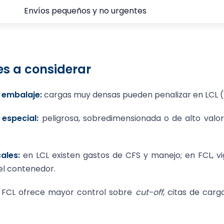
Envíos pequeños y no urgentes
es a considerar
 embalaje:
cargas muy densas pueden penalizar en LCL 
especial:
peligrosa, sobredimensionada o de alto valor
ales:
en LCL existen gastos de CFS y manejo; en FCL, vi
el contenedor.
FCL ofrece mayor control sobre
cut-off
, citas de car