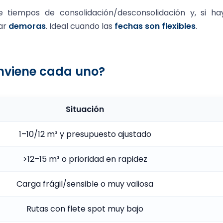
tiempos de consolidación/desconsolidación y, si ha
ar
demoras
. Ideal cuando las
fechas son flexibles
.
viene cada uno?
Situación
1–10/12 m³ y presupuesto ajustado
>12–15 m³ o prioridad en rapidez
Carga frágil/sensible o muy valiosa
Rutas con flete spot muy bajo