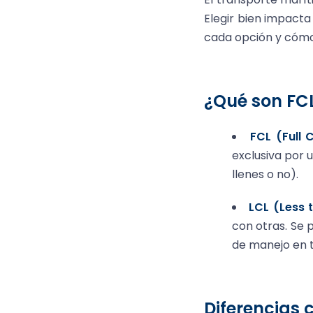
Elegir bien impact
cada opción y cómo 
¿Qué son FCL
FCL (Full 
exclusiva por 
llenes o no).
LCL (Less 
con otras. Se
de manejo en t
Diferencias 