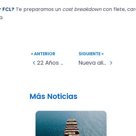
y FCL?
Te preparamos un
cost breakdown
con flete, car
a.
« ANTERIOR
SIGUIENTE »
22 Años de Logística con Corazón: Celebramos Nuestro Aniversario en Global Cargo System
Nueva alianza en Global Cargo System
Más Noticias