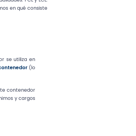
amos en qué consiste
 se utiliza en
 contenedor
(lo
te contenedor
ínimos y cargos