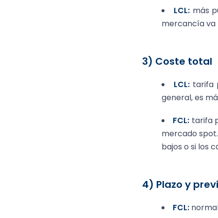
LCL:
más pu
mercancía va
3) Coste total
LCL:
tarifa
general, es má
FCL:
tarifa 
mercado spot. 
bajos o si los 
4) Plazo y prev
FCL:
normal